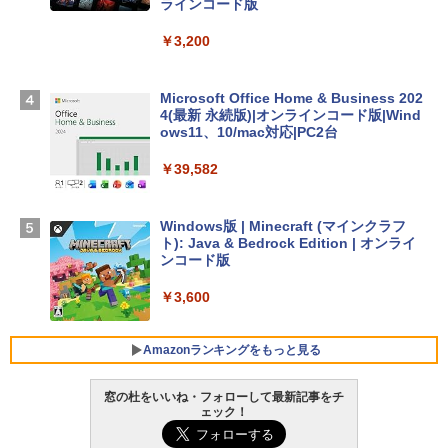
igence、13.6インチLiquid Retinaディ
ラインコード版
スプレイ、16GBユニファイドメモリ、1
TB SSDストレージ、12MPセンターフレ
￥3,200
ームカメラ、日本語キーボード、Touch I
D - ミッドナイト
Microsoft Office Home & Business 202
￥278,800
4(最新 永続版)|オンラインコード版|Wind
ows11、10/mac対応|PC2台
【Amazon.co.jp限定】 HP ノートパソコ
￥39,582
ン 15-fd 15.6インチ 16GBメモリ 512GB
SSD インテル Core 5
Windows版 | Minecraft (マインクラフ
￥129,800
ト): Java & Bedrock Edition | オンライ
ンコード版
FMV ノートパソコン WE1-K3 (MS 365 P
￥3,600
ersonal/Copilotキー搭載/Win 11/15.6型/
Core i5/16GB/SSD 512GB/ホワイト) FM
VWK3E15W_AZ
Amazonランキングをもっと見る
￥139,880
窓の杜をいいね・フォローして最新記事をチ
ェック！
生成AIパスポート公式テキスト 第４版
Amazon Kindle - 目に優しい、かさばら