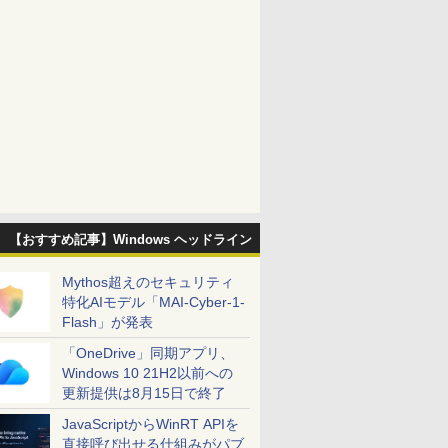
【おすすめ記事】Windows ヘッドライン
Mythos超えのセキュリティ
特化AIモデル「MAI-Cyber-1-
Flash」が発表
「OneDrive」同期アプリ、
Windows 10 21H2以前への
更新提供は8月15日で終了
JavaScriptからWinRT APIを
直接呼び出せる仕組みがパブ