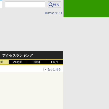
Impress サイト
アクセスランキング
時間
24時間
1週間
1カ月
もっと見る