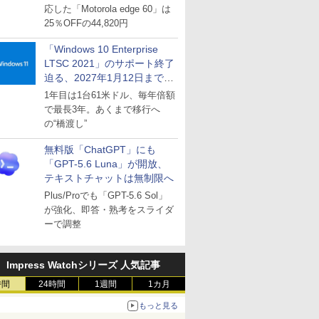
応した「Motorola edge 60」は
25％OFFの44,820円
「Windows 10 Enterprise
LTSC 2021」のサポート終了
迫る、2027年1月12日まで
～ESUは9月1日から販売
1年目は1台61米ドル、毎年倍額
で最長3年。あくまで移行へ
の“橋渡し”
無料版「ChatGPT」にも
「GPT-5.6 Luna」が開放、
テキストチャットは無制限へ
Plus/Proでも「GPT-5.6 Sol」
が強化、即答・熟考をスライダ
ーで調整
Impress Watchシリーズ 人気記事
時間
24時間
1週間
1カ月
もっと見る