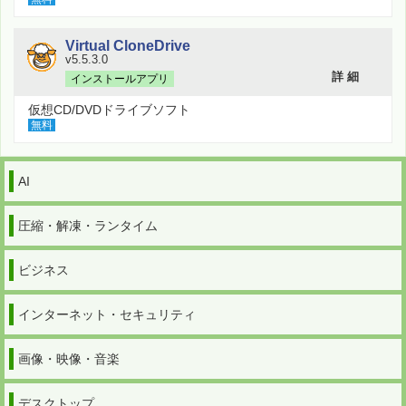
Virtual CloneDrive
v5.5.3.0
詳 細
インストールアプリ
仮想CD/DVDドライブソフト
無料
AI
圧縮・解凍・ランタイム
ビジネス
インターネット・セキュリティ
画像・映像・音楽
デスクトップ