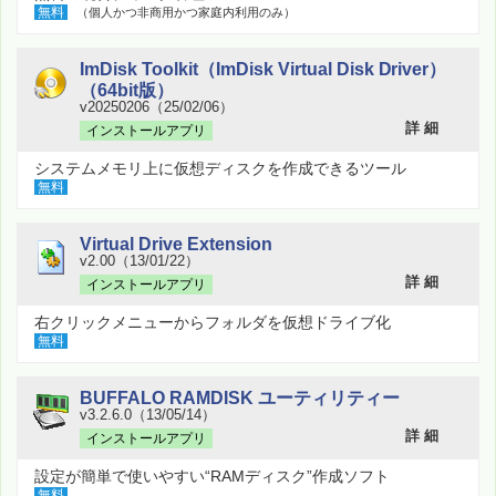
無料
（個人かつ非商用かつ家庭内利用のみ）
ImDisk Toolkit（ImDisk Virtual Disk Driver）
（64bit版）
v20250206（25/02/06）
詳 細
インストールアプリ
システムメモリ上に仮想ディスクを作成できるツール
無料
Virtual Drive Extension
v2.00（13/01/22）
詳 細
インストールアプリ
右クリックメニューからフォルダを仮想ドライブ化
無料
BUFFALO RAMDISK ユーティリティー
v3.2.6.0（13/05/14）
詳 細
インストールアプリ
設定が簡単で使いやすい“RAMディスク”作成ソフト
無料