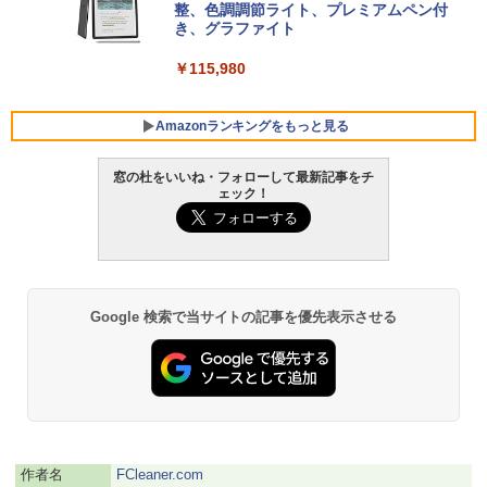
VWK3E15W_AZ
整、色調調節ライト、プレミアムペン付
き、グラファイト
￥139,880
￥115,980
Amazonランキングをもっと見る
窓の杜をいいね・フォローして最新記事をチ
ェック！
Google 検索で当サイトの記事を優先表示させる
作者名
FCleaner.com