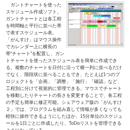
ガントチャートを使った
スケジュール作成ソフト。
ガントチャートとは各工程
を時間軸と平行に並べた帯
で表すスケジュール表。
「がんすけ」はマウス操作
でカレンダー上に横長の
帯“チャート”を配置し、ガン
トチャートを使ったスケジュール表を簡単に作成でき
る。複数のチャートを日付に沿って横一列に並べるだけ
でなく、階段状に並べることもでき、たとえば1つのプ
ロジェクトを「企画」「調整」「施行」「確認」など、
工程別に分けて視覚的に管理できる。マウスでチャート
を移動したりチャートの長さを変更することで、各工程
の予定も簡単に修正可能。シェアウェア版の「がんすけ
２」では、プログラムを組み直して情報が多くなっても
軽快に操作できるようにしたほか、15分単位のスケジュ
ールを1日ごとに作成したり、ToDoリストを管理できる