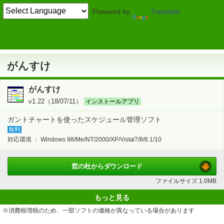
Powered by
Translate
TOP
ビジネス
> 事務・管理
業務用スケジュール管理
がんすけ
がんすけ
がんすけ
v1.22（18/07/11）
インストールアプリ
ガントチャートを使ったスケジュール管理ソフト
無料
対応環境 ：
Windows 98/Me/NT/2000/XP/Vista/7/8/8.1/10
窓の杜から
ダウンロード
ファイルサイズ
1.0MB
もっと見る
※消費税増税のため、一部ソフトの価格が異なっている場合があります