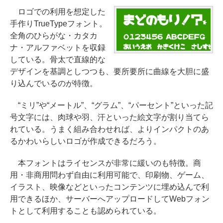
ロゴでの利用を想定した
手作りTrueTypeフォント。
全角のひらがな・カタカ
ナ・アルファベットを収録
している。骨太で直線的な
デザインを基調としつつも、要所要所に曲線を大胆に盛
り込んでいるのが特徴。
“ミリ”や“メートル”、“グラム”、“パーセント”といった記
号文字には、肉球や羽、汗といった絵文字が割り当てら
れている。うまく組み合わせれば、よりインパクトのあ
るかわいらしいロゴが作成できるだろう。
本フォントはライセンスが非常に緩いのも特徴。商
用・非商用問わず自由に利用可能で、印刷物、ゲーム、
イラスト、映像などといったコンテンツに埋め込んで利
用できるほか、サーバーへアップロードしてWebフォン
トとして利用することも認められている。