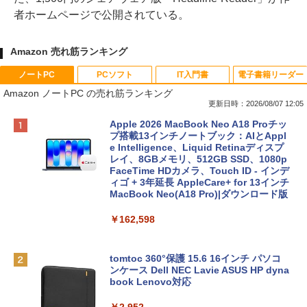
者ホームページで公開されている。
Amazon 売れ筋ランキング
ノートPC
PCソフト
IT入門書
電子書籍リーダー
Amazon ノートPC の売れ筋ランキング
更新日時：2026/08/07 12:05
Apple 2026 MacBook Neo A18 Proチッ
プ搭載13インチノートブック：AIとAppl
e Intelligence、Liquid Retinaディスプ
レイ、8GBメモリ、512GB SSD、1080p
FaceTime HDカメラ、Touch ID - インデ
ィゴ + 3年延長 AppleCare+ for 13インチ
MacBook Neo(A18 Pro)|ダウンロード版
￥162,598
tomtoc 360°保護 15.6 16インチ パソコ
ンケース Dell NEC Lavie ASUS HP dyna
book Lenovo対応