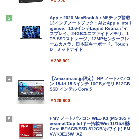
￥2,952
Apple 2026 MacBook Air M5チップ搭載
13インチノートブック：AIとApple Intell
igence、13.6インチLiquid Retinaディ
スプレイ、24GBユニファイドメモリ、1
TB SSDストレージ、12MPセンターフレ
ームカメラ、日本語キーボード、Touch I
D - ミッドナイト
￥298,901
【Amazon.co.jp限定】 HP ノートパソコ
ン 15-fd 15.6インチ 16GBメモリ 512GB
SSD インテル Core 5
￥129,800
FMV ノートパソコン WE1-K3 (MS 365 P
ersonal/Copilotキー搭載/Win 11/15.6型/
Core i5/16GB/SSD 512GB/ホワイト) FM
VWK3E15W_AZ