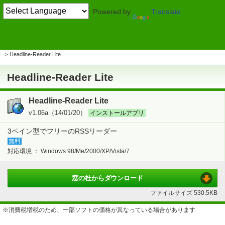
Powered by
Translate
TOP
インターネット・セキュリティ
> ホームページ閲覧支援
RSSリーダー
Headline-Reader Lite
Headline-Reader Lite
Headline-Reader Lite
v1.06a（14/01/20）
インストールアプリ
3ペイン型でフリーのRSSリーダー
無料
対応環境 ：
Windows 98/Me/2000/XP/Vista/7
窓の杜から
ダウンロード
ファイルサイズ
530.5KB
※消費税増税のため、一部ソフトの価格が異なっている場合があります