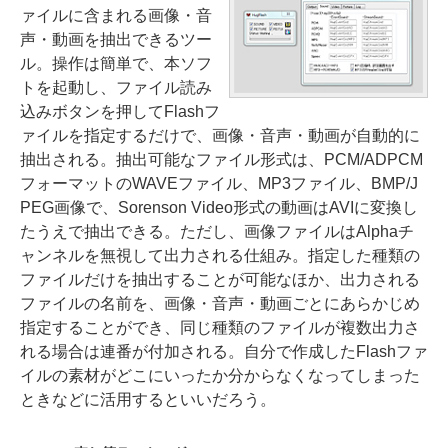
ァイルに含まれる画像・音
声・動画を抽出できるツー
ル。操作は簡単で、本ソフ
トを起動し、ファイル読み
込みボタンを押してFlashフ
ァイルを指定するだけで、画像・音声・動画が自動的に
抽出される。抽出可能なファイル形式は、PCM/ADPCM
フォーマットのWAVEファイル、MP3ファイル、BMP/J
PEG画像で、Sorenson Video形式の動画はAVIに変換し
たうえで抽出できる。ただし、画像ファイルはAlphaチ
ャンネルを無視して出力される仕組み。指定した種類の
ファイルだけを抽出することが可能なほか、出力される
ファイルの名前を、画像・音声・動画ごとにあらかじめ
指定することができ、同じ種類のファイルが複数出力さ
れる場合は連番が付加される。自分で作成したFlashファ
イルの素材がどこにいったか分からなくなってしまった
ときなどに活用するといいだろう。