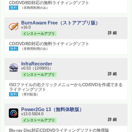
CD/DVD/BD対応の無料ライティングソフト
無料
（非商用利用のみ）
BurnAware Free（ストアアプリ版）
v16.0
詳 細
インストールアプリ
CD/DVD/BD対応の無料ライティングソフト
無料
（非商用利用のみ）
InfraRecorder
v0.53（12/09/01）
詳 細
インストールアプリ
ISOファイルの右クリックメニューからCD/DVDを作成できる
ライティングソフト
無料
（寄付歓迎）
Power2Go 13（無料体験版）
v13.0.5924.0
詳 細
インストールアプリ
Blu-ray Disc対応CD/DVDライティングソフトの無償版