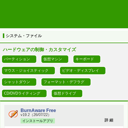
TOP
システム・ファイル
CD/DVDライティング
システム・ファイル
ハードウェアの制御・カスタマイズ
パーティション
仮想マシン
キーボード
マウス・ジョイスティック
ビデオ・ディスプレイ
シャットダウン
フォーマット・デフラグ
CD/DVDライティング
仮想ドライブ
BurnAware Free
v19.2（26/07/22）
詳 細
インストールアプリ