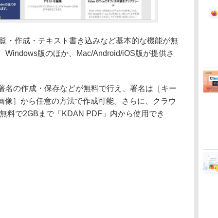
の閲覧・作成・テキスト書き込みなど基本的な機能が無
ndows版のほか、Mac/Android/iOS版が提供さ
署名の作成・保存などが無料で行え、署名は［キー
画像］から任意の方法で作成可能。さらに、クラウ
」が無料で2GBまで「KDAN PDF」内から使用でき