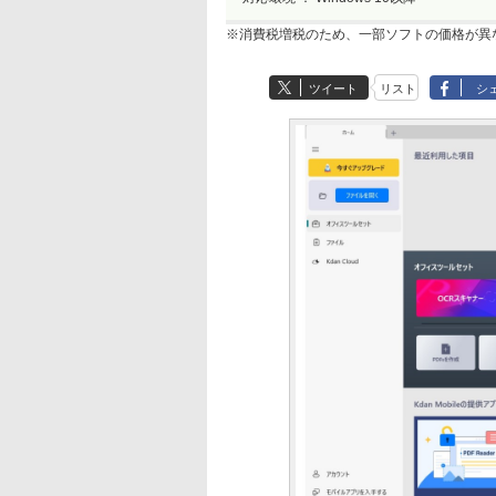
※消費税増税のため、一部ソフトの価格が異
ツイート
リスト
シ