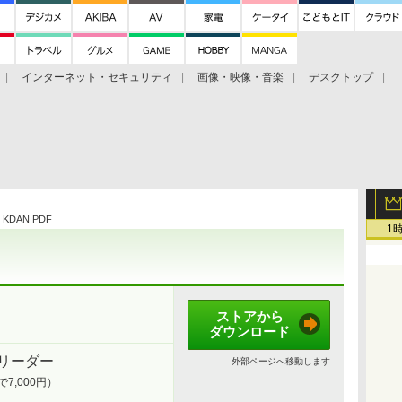
インターネット・セキュリティ
画像・映像・音楽
デスクトップ
グ
ホーム
ゲーム
ヘルプ
 KDAN PDF
1
ストアから
ダウンロード
リーダー
外部ページへ移動します
で7,000円）