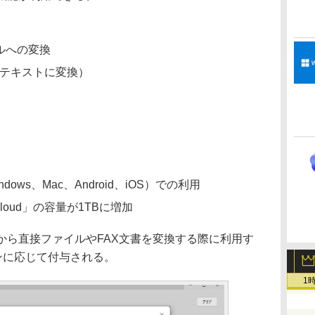
イルへの変換
はテキストに変換）
ws、Mac、Android、iOS）での利用
loud」の容量が1TBに増加
ら直接ファイルやFAX文書を変換する際に利用す
ランに応じて付与される。
1