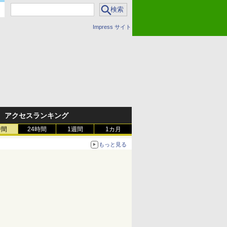
Impress サイト
アクセスランキング
時間
24時間
1週間
1カ月
もっと見る