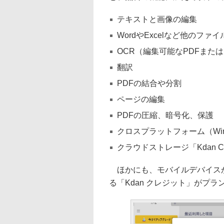
テキストと画像の編集
WordやExcelなど他のファ
OCR（編集可能なPDFまた
翻訳
PDFの結合や分割
ページの編集
PDFの圧縮、暗号化、保護
クロスプラットフォーム（Windo
クラウドストレージ「Kdan C
ほかにも、モバイルデバイスか
る「Kdan クレジット」がプ