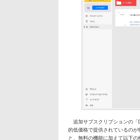
追加サブスクリプションの「Doc
的低価格で提供されているのが
と、無料の機能に加えて以下の