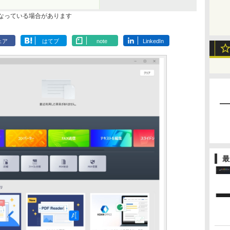
なっている場合があります
ェア
はてブ
note
LinkedIn
最