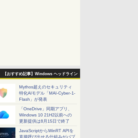
【おすすめ記事】Windows ヘッドライン
Mythos超えのセキュリティ
特化AIモデル「MAI-Cyber-1-
Flash」が発表
「OneDrive」同期アプリ、
Windows 10 21H2以前への
更新提供は8月15日で終了
JavaScriptからWinRT APIを
直接呼び出せる仕組みがパブ