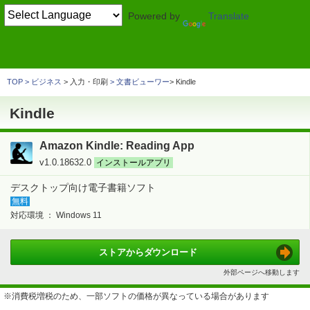
Powered by
Translate
TOP
ホーム
> 家庭・生活
電子書籍
Kindle
TOP
ビジネス
> 入力・印刷
文書ビューワー
Kindle
Kindle
Amazon Kindle: Reading App
v1.0.18632.0
インストールアプリ
デスクトップ向け電子書籍ソフト
無料
対応環境 ：
Windows 11
ストアから
ダウンロード
外部ページへ移動します
※消費税増税のため、一部ソフトの価格が異なっている場合があります