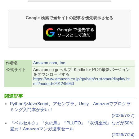
Google 検索で当サイトの記事を優先表示させる
作者名
Amazon.com, Inc.
公式サイト
Amazon.co.jp ヘルプ: Kindle for PCの最新バージョン
をダウンロードする
https://www.amazon.co.jp/gp/help/customer/display.ht
ml?nodeId=201245960
関連記事
PythonやJavaScript、アセンブラ、Unity…Amazonでプログラ
ミング入門本が安い！
(2026/7/27)
『ベルセルク』『火の鳥』『PLUTO』『灰仭巫覡』などが50％
還元！Amazonマンガ週末セール
(2026/7/24)