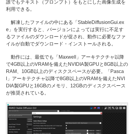
誰でもテキスト（プロンプト）をもとにした画像生成を
利用できる。
解凍したファイルの中にある「StableDiffusionGui.ex
e」を実行すると、バージョンによっては実行に不足す
るファイルのダウンロードが促され、動作に必要なファ
イルが自動でダウンロード・インストールされる。
動作には、最低でも「Maxwell」アーキテクチャ以降
で4GB以上のVRAMを備えたNVIDIA製GPUと8GB以上の
RAM、10GB以上のディスクスペースが必要。「Pasca
l」アーキテクチャ以降で8GB以上のVRAMを備えたNVI
DIA製GPUと16GBのメモリ、12GBのディスクスペース
が推奨されている。