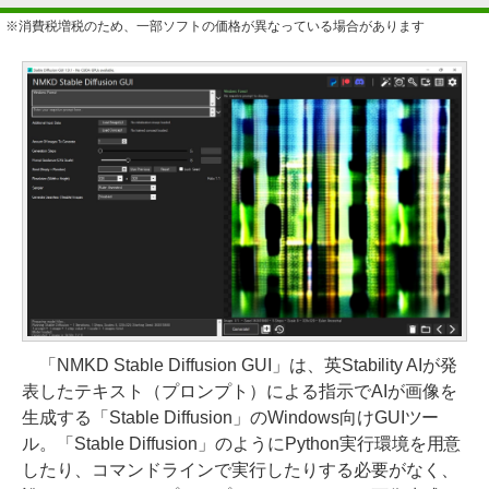
※消費税増税のため、一部ソフトの価格が異なっている場合があります
「NMKD Stable Diffusion GUI」は、英Stability AIが発
表したテキスト（プロンプト）による指示でAIが画像を
生成する「Stable Diffusion」のWindows向けGUIツー
ル。「Stable Diffusion」のようにPython実行環境を用意
したり、コマンドラインで実行したりする必要がなく、