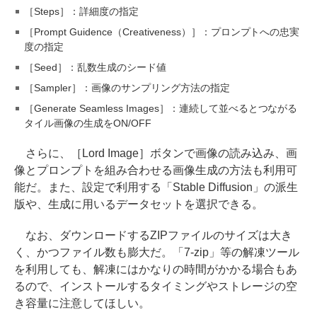
［Steps］：詳細度の指定
［Prompt Guidence（Creativeness）］：プロンプトへの忠実
度の指定
［Seed］：乱数生成のシード値
［Sampler］：画像のサンプリング方法の指定
［Generate Seamless Images］：連続して並べるとつながる
タイル画像の生成をON/OFF
さらに、［Lord Image］ボタンで画像の読み込み、画
像とプロンプトを組み合わせる画像生成の方法も利用可
能だ。また、設定で利用する「Stable Diffusion」の派生
版や、生成に用いるデータセットを選択できる。
なお、ダウンロードするZIPファイルのサイズは大き
く、かつファイル数も膨大だ。「7-zip」等の解凍ツール
を利用しても、解凍にはかなりの時間がかかる場合もあ
るので、インストールするタイミングやストレージの空
き容量に注意してほしい。