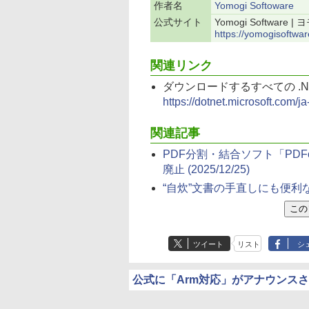
作者名
Yomogi Softoware
公式サイト
Yomogi Software
https://yomogisoftwar
関連リンク
ダウンロードするすべての .NE
https://dotnet.microsoft.com/j
関連記事
PDF分割・結合ソフト「PDF
廃止
(2025/12/25)
“自炊”文書の手直しにも便利なP
ツイート
リスト
シ
公式に「Arm対応」がアナウンス