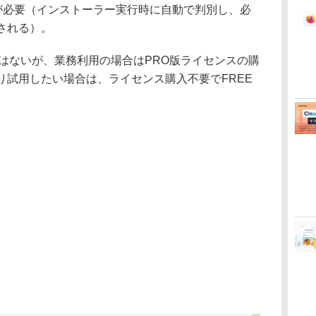
time 10が必要（インストーラー実行時に自動で判別し、必
される）。
はないが、業務利用の場合はPRO版ライセンスの購
り試用したい場合は、ライセンス購入不要でFREE