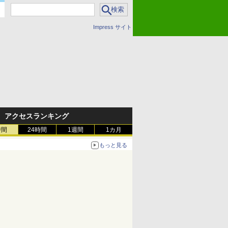
Impress サイト
アクセスランキング
時間
24時間
1週間
1カ月
もっと見る