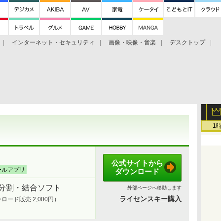
インターネット・セキュリティ
画像・映像・音楽
デスクトップ
グ
ホーム
ゲーム
ヘルプ
1
公式サイトから
ールアプリ
ダウンロード
F分割・結合ソフト
外部ページへ移動します
ライセンスキー購入
ード販売 2,000円）