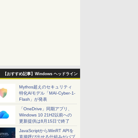
【おすすめ記事】Windows ヘッドライン
Mythos超えのセキュリティ
特化AIモデル「MAI-Cyber-1-
Flash」が発表
「OneDrive」同期アプリ、
Windows 10 21H2以前への
更新提供は8月15日で終了
JavaScriptからWinRT APIを
直接呼び出せる仕組みがパブ