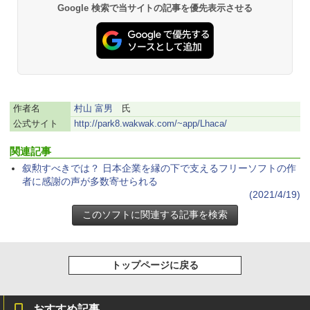
Google 検索で当サイトの記事を優先表示させる
作者名
村山 富男
氏
公式サイト
http://park8.wakwak.com/~app/Lhaca/
関連記事
叙勲すべきでは？ 日本企業を縁の下で支えるフリーソフトの作
者に感謝の声が多数寄せられる
(2021/4/19)
トップページに戻る
おすすめ記事