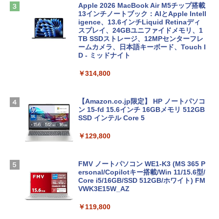
Apple 2026 MacBook Air M5チップ搭載
13インチノートブック：AIとApple Intell
igence、13.6インチLiquid Retinaディ
スプレイ、24GBユニファイドメモリ、1
TB SSDストレージ、12MPセンターフレ
ームカメラ、日本語キーボード、Touch I
D - ミッドナイト
￥314,800
【Amazon.co.jp限定】 HP ノートパソコ
ン 15-fd 15.6インチ 16GBメモリ 512GB
SSD インテル Core 5
￥129,800
FMV ノートパソコン WE1-K3 (MS 365 P
ersonal/Copilotキー搭載/Win 11/15.6型/
Core i5/16GB/SSD 512GB/ホワイト) FM
VWK3E15W_AZ
￥119,800