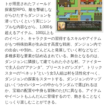
トが用意されたフィールド
探索型RPG。敵を撃破しな
がらひたすらダンジョンを
潜っていくという実にシン
プルな内容ながら、1,000を
超えるアイテム、100以上も
のイベント、キャラクターの習得するスキルやアイテム
がもつ特殊効果が生み出す高度な戦術、ダンジョン内で
の出会いや別れ、どんどんと発展していく村などなど、
多種多彩な要素が詰め込まれている。舞台となるのは、
ダンジョンに隣接して建てられた小さな村。ファイター
で主人公の“アナンタ”、プリーストの“シズナ”、トリック
スターの“ベネット”という女3人組は村を活性化すべく、
ダンジョンの探索をスタートする。ダンジョンのマップ
はいくつかのパターンの中からランダムで選ばれるほ
か、宝箱の配置や中身も冒険のたびに異なる。アイテム
やイベントもふんだんに登場するので、飽きることなく
じっくり楽しむことができる。