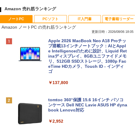
Amazon 売れ筋ランキング
ノートPC
PCソフト
IT入門書
電子書籍リーダー
Amazon ノートPC の売れ筋ランキング
更新日時：2026/08/06 18:05
Apple 2026 MacBook Neo A18 Proチッ
プ搭載13インチノートブック：AIとAppl
e Intelligenceのために設計、Liquid Ret
inaディスプレイ、8GBユニファイドメモ
リ、512GB SSDストレージ、1080p Fac
eTime HDカメラ、Touch ID - インディ
ゴ
￥137,800
tomtoc 360°保護 15.6 16インチ パソコ
ンケース Dell NEC Lavie ASUS HP dyna
book Lenovo対応
￥2,952