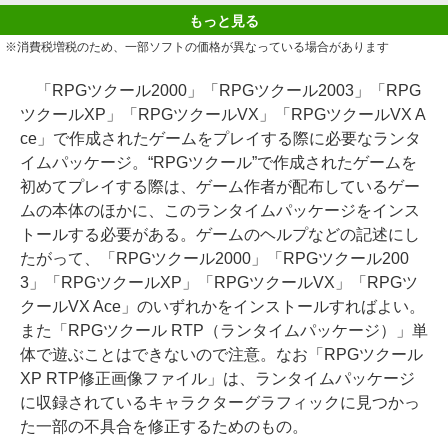
もっと見る
※消費税増税のため、一部ソフトの価格が異なっている場合があります
「RPGツクール2000」「RPGツクール2003」「RPG
ツクールXP」「RPGツクールVX」「RPGツクールVX A
ce」で作成されたゲームをプレイする際に必要なランタ
イムパッケージ。“RPGツクール”で作成されたゲームを
初めてプレイする際は、ゲーム作者が配布しているゲー
ムの本体のほかに、このランタイムパッケージをインス
トールする必要がある。ゲームのヘルプなどの記述にし
たがって、「RPGツクール2000」「RPGツクール200
3」「RPGツクールXP」「RPGツクールVX」「RPGツ
クールVX Ace」のいずれかをインストールすればよい。
また「RPGツクール RTP（ランタイムパッケージ）」単
体で遊ぶことはできないので注意。なお「RPGツクール
XP RTP修正画像ファイル」は、ランタイムパッケージ
に収録されているキャラクターグラフィックに見つかっ
た一部の不具合を修正するためのもの。