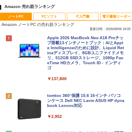
Amazon 売れ筋ランキング
ノートPC
PCソフト
IT入門書
電子書籍リーダー
Amazon ノートPC の売れ筋ランキング
更新日時：2026/08/06 18:05
Apple 2026 MacBook Neo A18 Proチッ
プ搭載13インチノートブック：AIとAppl
e Intelligenceのために設計、Liquid Ret
inaディスプレイ、8GBユニファイドメモ
リ、512GB SSDストレージ、1080p Fac
eTime HDカメラ、Touch ID - インディ
ゴ
￥137,800
tomtoc 360°保護 15.6 16インチ パソコ
ンケース Dell NEC Lavie ASUS HP dyna
book Lenovo対応
￥2,952