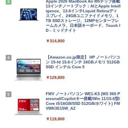
Apple 2026 MacBook Air M5チップ搭載
13インチノートブック：AIとApple Intell
igence、13.6インチLiquid Retinaディ
スプレイ、24GBユニファイドメモリ、1
TB SSDストレージ、12MPセンターフレ
ームカメラ、日本語キーボード、Touch I
D - ミッドナイト
￥314,800
【Amazon.co.jp限定】 HP ノートパソコ
ン 15-fd 15.6インチ 16GBメモリ 512GB
SSD インテル Core 5
￥129,800
FMV ノートパソコン WE1-K3 (MS 365 P
ersonal/Copilotキー搭載/Win 11/15.6型/
Core i5/16GB/SSD 512GB/ホワイト) FM
VWK3E15W_AZ
￥119,800