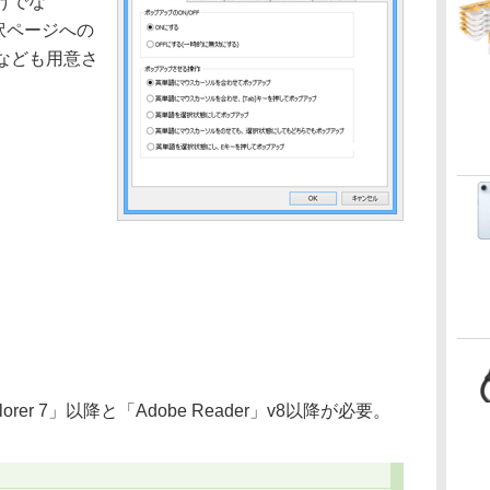
けでな
翻訳ページへの
なども用意さ
lorer 7」以降と「Adobe Reader」v8以降が必要。