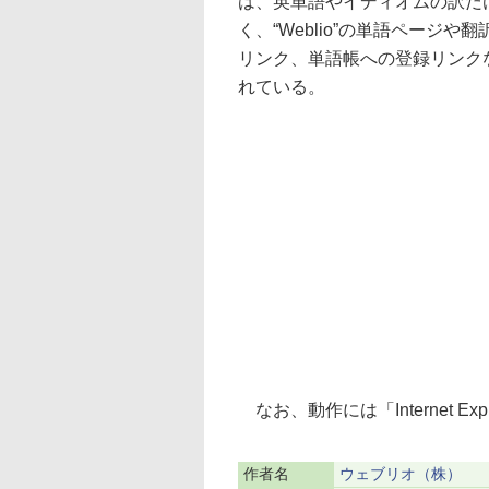
は、英単語やイディオムの訳だ
く、“Weblio”の単語ページや
リンク、単語帳への登録リンク
れている。
なお、動作には「Internet Exp
作者名
ウェブリオ（株）