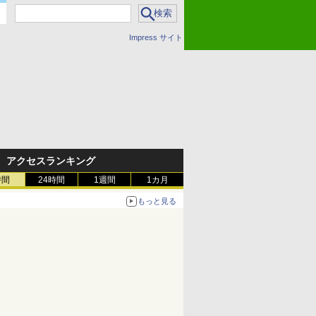
Impress サイト
アクセスランキング
時間
24時間
1週間
1カ月
もっと見る