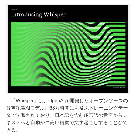
「Whisper」は、OpenAIが開発したオープンソースの
音声認識AIモデル。68万時間にも及ぶトレーニングデー
タで学習されており、日本語を含む多言語の音声からテ
キストへと自動かつ高い精度で文字起こしすることがで
きる。