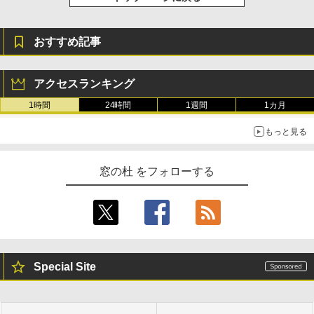
おすすめ記事
アクセスランキング
1時間
24時間
1週間
1カ月
もっと見る
窓の杜 をフォローする
Special Site