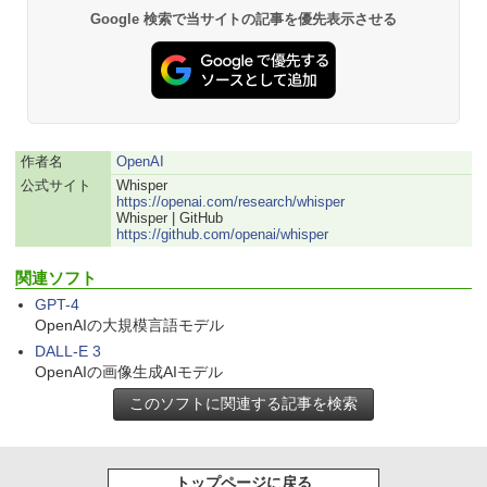
Google 検索で当サイトの記事を優先表示させる
作者名
OpenAI
公式サイト
Whisper
https://openai.com/research/whisper
Whisper | GitHub
https://github.com/openai/whisper
関連ソフト
GPT-4
OpenAIの大規模言語モデル
DALL-E 3
OpenAIの画像生成AIモデル
トップページに戻る