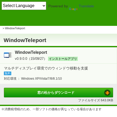
Powered by
Translate
TOP
デスクトップ
> デスクトップユーティリティ
デスクトップ機能拡張
WindowTeleport
WindowTeleport
WindowTeleport
v0.9.0.0（15/09/27）
インストールアプリ
マルチディスプレイ環境でのウィンドウ移動を支援
無料
対応環境 ：
Windows XP/Vista/7/8/8.1/10
窓の杜から
ダウンロード
ファイルサイズ
643.0KB
※消費税増税のため、一部ソフトの価格が異なっている場合があります