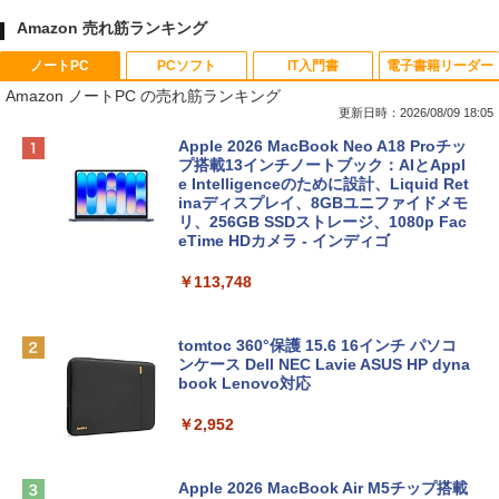
Amazon 売れ筋ランキング
ノートPC
PCソフト
IT入門書
電子書籍リーダー
Amazon ノートPC の売れ筋ランキング
更新日時：2026/08/09 18:05
Apple 2026 MacBook Neo A18 Proチッ
プ搭載13インチノートブック：AIとAppl
e Intelligenceのために設計、Liquid Ret
inaディスプレイ、8GBユニファイドメモ
リ、256GB SSDストレージ、1080p Fac
eTime HDカメラ - インディゴ
￥113,748
tomtoc 360°保護 15.6 16インチ パソコ
ンケース Dell NEC Lavie ASUS HP dyna
book Lenovo対応
￥2,952
Apple 2026 MacBook Air M5チップ搭載