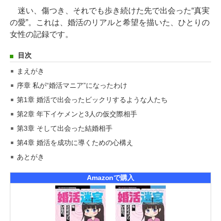
迷い、傷つき、それでも歩き続けた先で出会った“真実
の愛”。これは、婚活のリアルと希望を描いた、ひとりの
女性の記録です。
目次
まえがき
序章 私が“婚活マニア”になったわけ
第1章 婚活で出会ったビックリするような人たち
第2章 年下イケメンと3人の仮交際相手
第3章 そして出会った結婚相手
第4章 婚活を成功に導くための心構え
あとがき
Amazonで購入