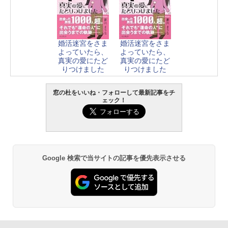
婚活迷宮をさま
婚活迷宮をさま
よっていたら、
よっていたら、
真実の愛にたど
真実の愛にたど
りつけました
りつけました
窓の杜をいいね・フォローして最新記事をチ
ェック！
Google 検索で当サイトの記事を優先表示させる