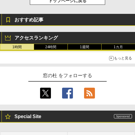
トップページに戻る
おすすめ記事
アクセスランキング
1時間
24時間
1週間
1カ月
もっと見る
窓の杜 をフォローする
Special Site