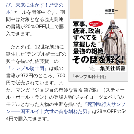
び、未来に生かす！歴史の
本”
セールを開催中です。期
間中は対象となる歴史関連
の書籍が20％OFF以上で購
入できます。
たとえば、12世紀初頭に
誕生した“テンプル騎士団”の
興亡を描いた佐藤賢一の
『テンプル騎士団』
は紙の
書籍が972円のところ、700
『テンプル騎士団』
円で販売されています。ま
た、マンガ『ジョジョの奇妙な冒険 第7部』（スティー
ル・ボール・ラン）の登場人物“ジャイロ・ツェペリ”の
モデルとなった人物の生涯を描いた
『死刑執行人サンソ
ン――国王ルイ十六世の首を刎ねた男』
は28％OFFの54
4円で購入できます。