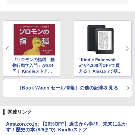
『ソロモンの指環 動
“Kindle Paperwhit
物行動学入門』が324
e”が4,300円OFFで買
円！ Kindleストアで
える！ Amazonで期間
科学関連書籍のセール
限定セール開催中
［Book Watch セール情報］の他の記事を見る
関連リンク
Amazon.co.jp: 【20%OFF】過去から学び、未来に生か
す！歴史の本 (9/6まで): Kindleストア