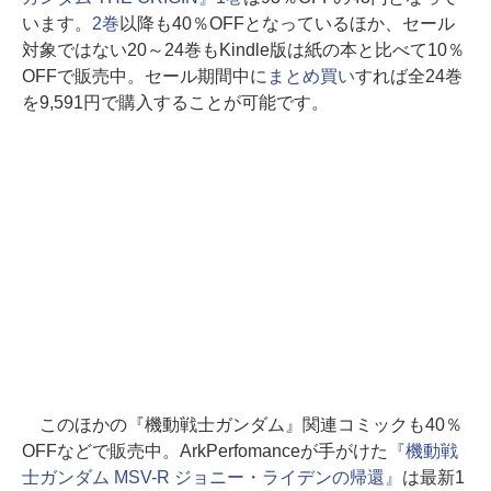
います。
2巻
以降も40％OFFとなっているほか、セール
対象ではない20～24巻もKindle版は紙の本と比べて10％
OFFで販売中。セール期間中に
まとめ買い
すれば全24巻
を9,591円で購入することが可能です。
このほかの『機動戦士ガンダム』関連コミックも40％
OFFなどで販売中。ArkPerfomanceが手がけた
『機動戦
士ガンダム MSV-R ジョニー・ライデンの帰還』
は最新1