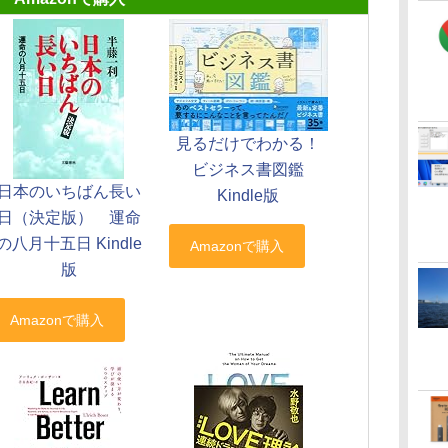
見るだけでわかる！
ビジネス書図鑑
日本のいちばん長い
Kindle版
日（決定版） 運命
の八月十五日 Kindle
版