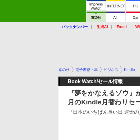
バックナンバー
生成AI
Excel
Wi
窓の杜
電子書籍・本
ビジネス
Kindle
Book Watch/セール情報
『夢をかなえるゾウ』が5
月のKindle月替わりセ
『日本のいちばん長い日 運命の