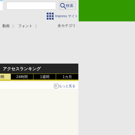
Impress サイト
全カテゴリ
動画
フォント
アクセスランキング
時間
24時間
1週間
1カ月
もっと見る