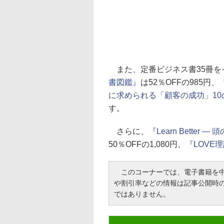
また、定番ビジネス書35冊を
書図鑑』
は52％OFFの985円、
に求められる「顧客の成功」10
す。
さらに、
『Learn Bett
50％OFFの1,080円、
『LOVE
このコーナーでは、電子書籍を中
や割引率などの情報は記事公開時
ではありません。