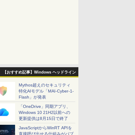
【おすすめ記事】Windows ヘッドライン
Mythos超えのセキュリティ
特化AIモデル「MAI-Cyber-1-
Flash」が発表
「OneDrive」同期アプリ、
Windows 10 21H2以前への
更新提供は8月15日で終了
JavaScriptからWinRT APIを
直接呼び出せる仕組みがパブ