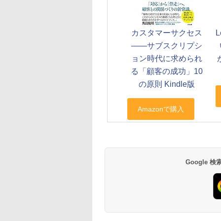
カスタマーサクセス
L
――サブスクリプシ
ョン時代に求められ
る「顧客の成功」10
の原則 Kindle版
Google