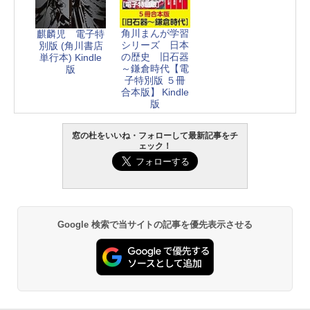
角川まんが学習
麒麟児 電子特
シリーズ 日本
別版 (角川書店
の歴史 旧石器
単行本) Kindle
～鎌倉時代【電
版
子特別版 ５冊
合本版】 Kindle
版
窓の杜をいいね・フォローして最新記事をチ
ェック！
Google 検索で当サイトの記事を優先表示させる