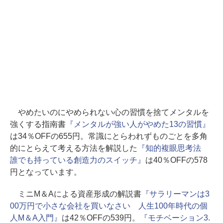
やめたいのにやめられない心の習慣を捨てメンタルを
強くする指南書
『メンタルが強い人がやめた13の習慣』
は34％OFFの655円。常識にとらわれずものごとを多角
的にとらえて考える方法を解説した
『知的複眼思考法
誰でも持っている創造力のスイッチ』
は40％OFFの578
円となっています。
ミニM＆Aによる資産形成の解説書
『サラリーマンは3
00万円で小さな会社を買いなさい 人生100年時代の個
人M＆A入門』
は42％OFFの539円。
『モチベーション3.