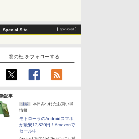
Special Site
窓の杜 をフォローする
新記事
本日みつけたお買い得
連載
情報
モトローラのAndroidスマホ
が最安17,820円！Amazonで
セール中
Android 16でNFC/FeliCaにも対