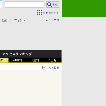
Impress サイト
全カテゴリ
動画
フォント
アクセスランキング
時間
24時間
1週間
1カ月
もっと見る