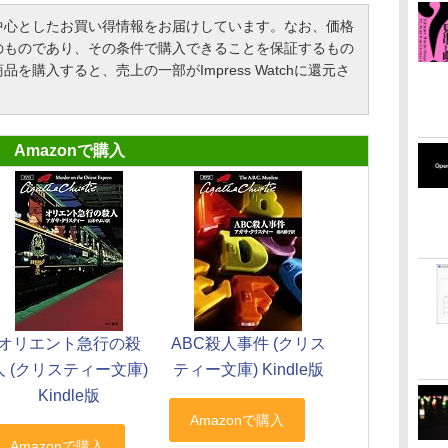
心としたお買い得情報をお届けしています。なお、価格
のものであり、その条件で購入できることを保証するもの
購入すると、売上の一部がImpress Watchに還元さ
Amazonで購入
オリエント急行の殺
ABC殺人事件 (クリス
人 (クリスティー文庫)
ティー文庫) Kindle版
Kindle版