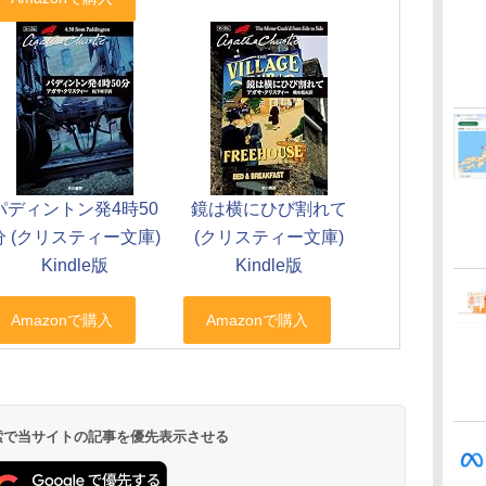
パディントン発4時50
鏡は横にひび割れて
分 (クリスティー文庫)
(クリスティー文庫)
Kindle版
Kindle版
 検索で当サイトの記事を優先表示させる