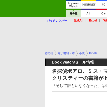
バックナンバー
生成AI
Excel
Wi
窓の杜
電子書籍・本
小説
Kindle
Book Watch/セール情報
名探偵ポアロ、ミス・マ
クリスティーの書籍が
『そして誰もいなくなった』は67