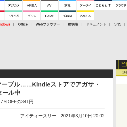
ndows
Office
Webブラウザー
脆弱性
ドキュメント
SNS
1
ーブル……Kindleストアでアガサ・
セール中
％OFFの341円
アイティースリー
2021年3月10日 20:02