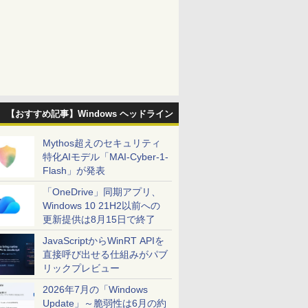
【おすすめ記事】Windows ヘッドライン
Mythos超えのセキュリティ
特化AIモデル「MAI-Cyber-1-
Flash」が発表
「OneDrive」同期アプリ、
Windows 10 21H2以前への
更新提供は8月15日で終了
JavaScriptからWinRT APIを
直接呼び出せる仕組みがパブ
リックプレビュー
2026年7月の「Windows
Update」～脆弱性は6月の約