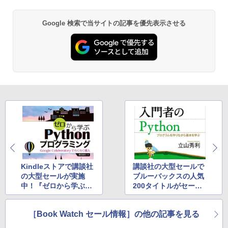
Google 検索で当サイトの記事を優先表示させる
Kindleストアで講談社
講談社の大型セールで
の大型セールが実施
ブルーバックスの人気
中！『ゼロから学ぶPy
200タイトルがセール
thonプログラミング』
中！
が30％OFF！
［Book Watch セール情報］の他の記事を見る