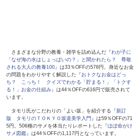
さまざまな分野の教養・雑学を詰め込んだ
『わが子に
「なぜ海の水はしょっぱいの？」と聞かれたら？ 尊敬
される大人の教養100』
は33％OFFの578円。身近なお金
の問題をわかりやすく解説した
『おトクなお金はどっ
ち？ こっち！ クイズでわかる「貯まる！」「トクす
る！」お金の仕組み』
は44％OFFの616円で販売されて
います。
タモリ氏がこだわりの「よい坂」を紹介する
『新訂
版 タモリのＴＯＫＹＯ坂道美学入門』
は59％OFFの71
5円。506種のサメを体当たりレポートした
『ほぼ命がけ
サメ図鑑』
は44％OFFの1,117円となっています。