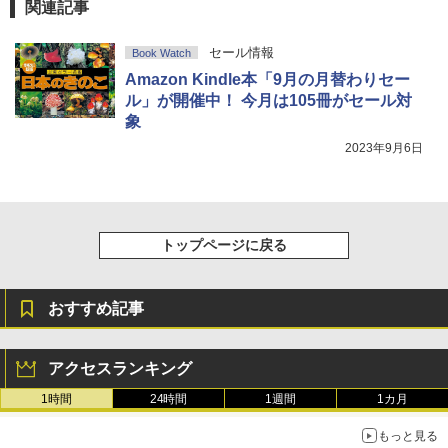
関連記事
セール情報
Book Watch
Amazon Kindle本「9月の月替わりセー
ル」が開催中！ 今月は105冊がセール対
象
2023年9月6日
トップページに戻る
おすすめ記事
アクセスランキング
1時間
24時間
1週間
1カ月
もっと見る