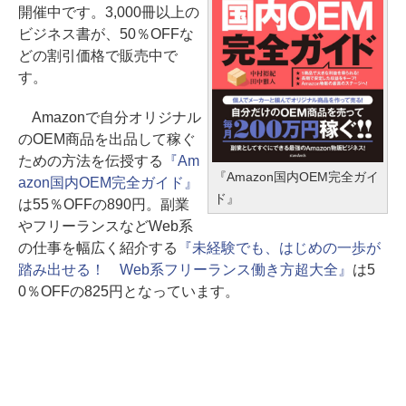
開催中です。3,000冊以上の
ビジネス書が、50％OFFな
どの割引価格で販売中で
す。
Amazonで自分オリジナル
のOEM商品を出品して稼ぐ
ための方法を伝授する
『Am
『Amazon国内OEM完全ガイ
azon国内OEM完全ガイド』
ド』
は55％OFFの890円。副業
やフリーランスなどWeb系
の仕事を幅広く紹介する
『未経験でも、はじめの一歩が
踏み出せる！ Web系フリーランス働き方超大全』
は5
0％OFFの825円となっています。