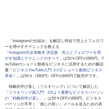
「Instagramの仕組み」を解説し時短で売上とフォロワ
ーを増やすテクニックを教える
『Instagram完全攻略本 決定版 売上とフォロワーを増
やす知識とテクニックのすべて』
は50％OFFの880円。Y
ouTubeのショート動画をビジネスに活用するための解説
書
『ビジネスYouTube入門 その2 ショート動画ビジネス
革命！』
は56％（860円）OFFの680円で販売中です。
戦略的学び直し（リスキリング）について解説した
『リスキリング超入門 DXより重要なビジネスパーソン
の「戦略的学び直し」』
は50％OFFの880円。ビジネス
パーソンが手早く「感じの良い」メールを送るための具