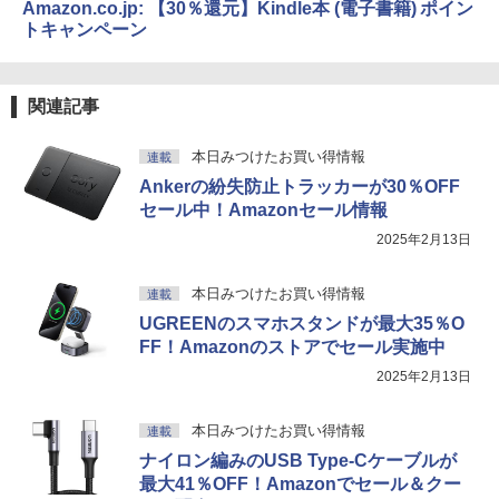
Amazon.co.jp: 【30％還元】Kindle本 (電子書籍) ポイン
トキャンペーン
関連記事
本日みつけたお買い得情報
連載
Ankerの紛失防止トラッカーが30％OFF
セール中！Amazonセール情報
2025年2月13日
本日みつけたお買い得情報
連載
UGREENのスマホスタンドが最大35％O
FF！Amazonのストアでセール実施中
2025年2月13日
本日みつけたお買い得情報
連載
ナイロン編みのUSB Type-Cケーブルが
最大41％OFF！Amazonでセール＆クー