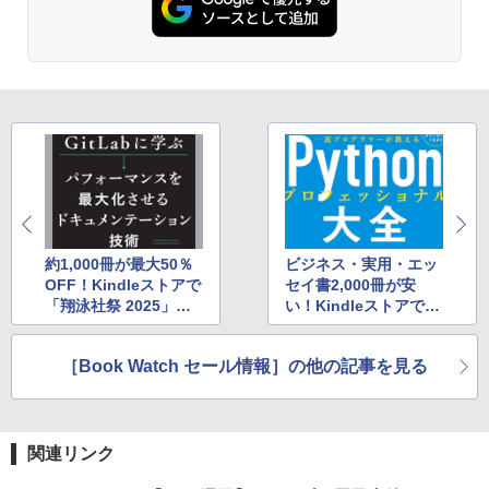
約1,000冊が最大50％
ビジネス・実用・エッ
OFF！Kindleストアで
セイ書2,000冊が安
「翔泳社祭 2025」開
い！Kindleストアでフ
催中
ェア開催中
［Book Watch セール情報］の他の記事を見る
関連リンク