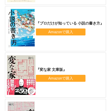
『プロだけが知っている 小説の書き方』
『変な家 文庫版』