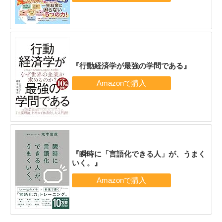
『行動経済学が最強の学問である』
『瞬時に「言語化できる人」が、うまく
いく。』