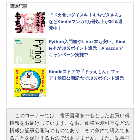
関連記事
『ドカ食いダイスキ！もちづきさん』
などKindleマンガ2万冊以上が30％還
元中！
Python入門書やLinux本も安い、Kind
le本が30％ポイント還元！Amazonで
キャンペーン実施中
Kindleストアで『ドラえもん』フェ
ア！映画公開記念で30％ポイント還元
このコーナーでは、電子書籍を中心としたお買い得
情報をお届けしています。なお、価格や割引率などの
情報は記事公開時のものであり、その条件で購入でき
ることを保証するものではありません。また、記事中