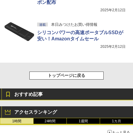
ポン配布
2025年2月12日
本日みつけたお買い得情報
連載
シリコンパワーの高速ポータブルSSDが
安い！Amazonタイムセール
2025年2月12日
トップページに戻る
おすすめ記事
アクセスランキング
1時間
24時間
1週間
1カ月
もっと見る