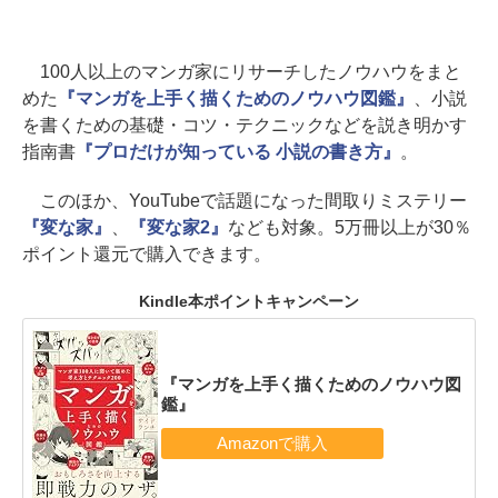
100人以上のマンガ家にリサーチしたノウハウをまと
めた
『マンガを上手く描くためのノウハウ図鑑』
、小説
を書くための基礎・コツ・テクニックなどを説き明かす
指南書
『プロだけが知っている 小説の書き方』
。
このほか、YouTubeで話題になった間取りミステリー
『変な家』
、
『変な家2』
なども対象。5万冊以上が30％
ポイント還元で購入できます。
Kindle本ポイントキャンペーン
『マンガを上手く描くためのノウハウ図
鑑』