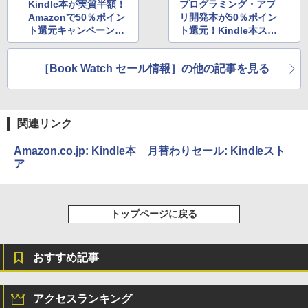
Kindle本が実質半額！
プログラミング・アプ
Amazonで50％ポイン
リ開発本が50％ポイン
ト還元キャンペーン実
ト還元！Kindle本スト
施中
アのキャンペーン
［Book Watch セール情報］の他の記事を見る
関連リンク
Amazon.co.jp: Kindle本 月替わりセール: Kindleスト
ア
トップページに戻る
おすすめ記事
アクセスランキング