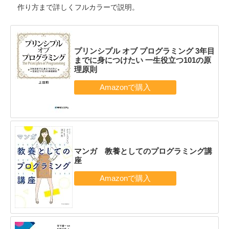
作り方まで詳しくフルカラーで説明。
プリンシプル オブ プログラミング 3年目
までに身につけたい 一生役立つ101の原
理原則
マンガ 教養としてのプログラミング講
座