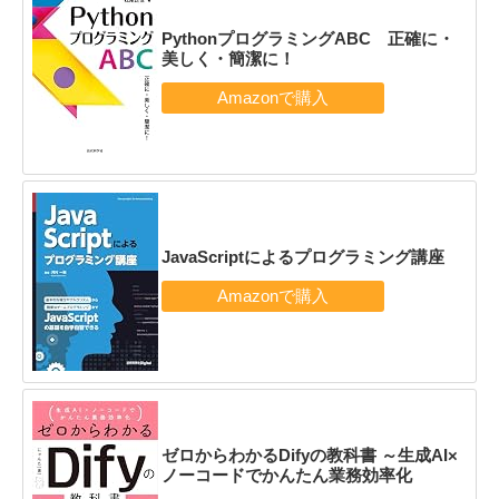
PythonプログラミングABC 正確に・
美しく・簡潔に！
JavaScriptによるプログラミング講座
ゼロからわかるDifyの教科書 ～生成AI×
ノーコードでかんたん業務効率化