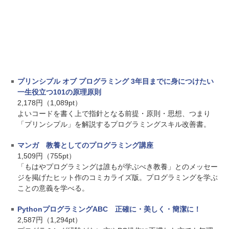
プリンシプル オブ プログラミング 3年目までに身につけたい
一生役立つ101の原理原則
2,178円（1,089pt）
よいコードを書く上で指針となる前提・原則・思想、つまり
「プリンシプル」を解説するプログラミングスキル改善書。
マンガ 教養としてのプログラミング講座
1,509円（755pt）
「もはやプログラミングは誰もが学ぶべき教養」とのメッセー
ジを掲げたヒット作のコミカライズ版。プログラミングを学ぶ
ことの意義を学べる。
PythonプログラミングABC 正確に・美しく・簡潔に！
2,587円（1,294pt）