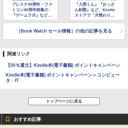
プレステ30周年・ファ
『入間くん』『おっさ
ミコン40周年特集の
ん剣聖』など、Kindle
『ゲームラボ』など、
ストアで「月替わりマ
Kindle本月替わりセー
ンガ＆ラノベセール」
ル
［Book Watch セール情報］の他の記事を見る
関連リンク
【50％還元】Kindle本(電子書籍) ポイントキャンペーン
Kindle本(電子書籍) ポイントキャンペーン＞コンピュー
タ・IT
トップページに戻る
おすすめ記事