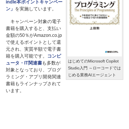
indle本ポイントキャンペー
ン」
を実施しています。
キャンペーン対象の電子
書籍を購入すると、支払い
金額の50％がAmazon.co.jp
で使えるポイントとして還
元され、実質半額で電子書
籍を購入可能です。
コンピ
はじめてのMicrosoft Copilot
ュータ・IT関連書
も多数が
Studio入門 ～ローコードでは
対象となっており、プログ
じめる業務AIエージェント
ラミング・アプリ開発関連
書籍もラインナップされて
います。