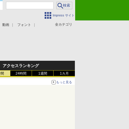
Impress サイト
全カテゴリ
動画
フォント
アクセスランキング
時間
24時間
1週間
1カ月
もっと見る