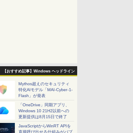
【おすすめ記事】Windows ヘッドライン
Mythos超えのセキュリティ
特化AIモデル「MAI-Cyber-1-
Flash」が発表
「OneDrive」同期アプリ、
Windows 10 21H2以前への
更新提供は8月15日で終了
JavaScriptからWinRT APIを
直接呼び出せる仕組みがパブ