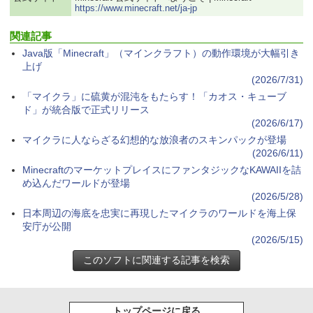
https://www.minecraft.net/ja-jp
関連記事
Java版「Minecraft」（マインクラフト）の動作環境が大幅引き
上げ
(2026/7/31)
「マイクラ」に硫黄が混沌をもたらす！「カオス・キューブ
ド」が統合版で正式リリース
(2026/6/17)
マイクラに人ならざる幻想的な放浪者のスキンパックが登場
(2026/6/11)
MinecraftのマーケットプレイスにファンタジックなKAWAIIを詰
め込んだワールドが登場
(2026/5/28)
日本周辺の海底を忠実に再現したマイクラのワールドを海上保
安庁が公開
(2026/5/15)
トップページに戻る