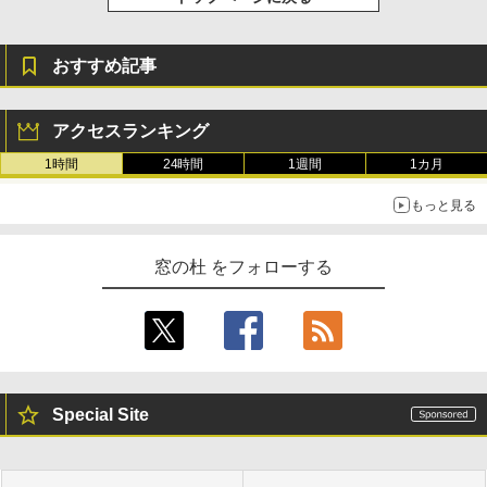
おすすめ記事
アクセスランキング
1時間
24時間
1週間
1カ月
もっと見る
窓の杜 をフォローする
Special Site