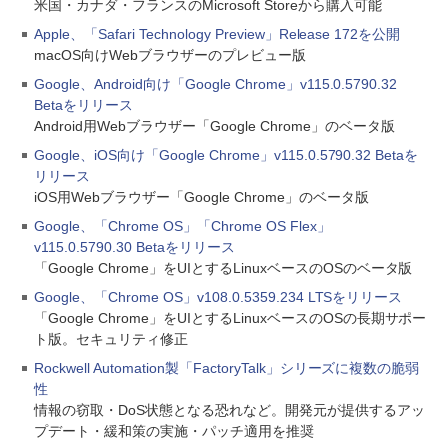
米国・カナダ・フランスのMicrosoft Storeから購入可能
Apple、「Safari Technology Preview」Release 172を公開
macOS向けWebブラウザーのプレビュー版
Google、Android向け「Google Chrome」v115.0.5790.32
Betaをリリース
Android用Webブラウザー「Google Chrome」のベータ版
Google、iOS向け「Google Chrome」v115.0.5790.32 Betaを
リリース
iOS用Webブラウザー「Google Chrome」のベータ版
Google、「Chrome OS」「Chrome OS Flex」
v115.0.5790.30 Betaをリリース
「Google Chrome」をUIとするLinuxベースのOSのベータ版
Google、「Chrome OS」v108.0.5359.234 LTSをリリース
「Google Chrome」をUIとするLinuxベースのOSの長期サポー
ト版。セキュリティ修正
Rockwell Automation製「FactoryTalk」シリーズに複数の脆弱
性
情報の窃取・DoS状態となる恐れなど。開発元が提供するアッ
プデート・緩和策の実施・パッチ適用を推奨