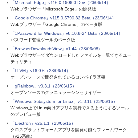
「Microsoft Edge」v116.0.1908.0 Dev（23/06/14）
Webブラウザー「Microsoft Edge」の開発版
「Google Chrome」v115.0.5790.32 Beta（23/06/14）
Webブラウザー「Google Chrome」のベータ版
「1Password for Windows」v8.10.8-24 Beta（23/06/14）
パスワード管理ツールのベータ版
「BrowserDownloadsView」v1.44（23/06/08）
Webブラウザーでダウンロードしたファイルを一覧できるユー
ティリティ
「LLVM」v16.0.6（23/06/14）
オープンソースで開発されているコンパイラ基盤
「gRainbow」v0.3.1（23/06/15）
オープンソースのグラニュラーシンセサイザー
「Windows Subsystem for Linux」v1.3.11（23/06/15）
Windows上でLinux向けアプリを実行できるようにするツール
のプレビュー版
「Electron」v25.1.1（23/06/15）
クロスプラットフォームアプリを開発可能なフレームワーク
（v25系統）