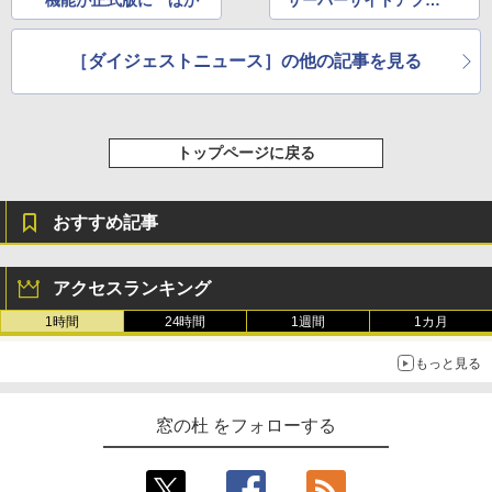
機能が正式版に ほか
サーバーサイドアプリ
開発フレームワーク
「Express」が追加
［ダイジェストニュース］の他の記事を見る
ほか
トップページに戻る
おすすめ記事
アクセスランキング
1時間
24時間
1週間
1カ月
もっと見る
窓の杜 をフォローする