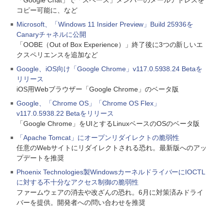
「Google Chat」で「スペース」メンバーのメールアドレスを
コピー可能に、など
Microsoft、「Windows 11 Insider Preview」Build 25936を
Canaryチャネルに公開
「OOBE（Out of Box Experience）」終了後に3つの新しいエ
クスペリエンスを追加など
Google、iOS向け「Google Chrome」v117.0.5938.24 Betaを
リリース
iOS用Webブラウザー「Google Chrome」のベータ版
Google、「Chrome OS」「Chrome OS Flex」
v117.0.5938.22 Betaをリリース
「Google Chrome」をUIとするLinuxベースのOSのベータ版
「Apache Tomcat」にオープンリダイレクトの脆弱性
任意のWebサイトにリダイレクトされる恐れ。最新版へのアッ
プデートを推奨
Phoenix Technologies製WindowsカーネルドライバーにIOCTL
に対する不十分なアクセス制御の脆弱性
ファームウェアの消去や改ざんの恐れ。6月に対策済みドライ
バーを提供。開発者への問い合わせを推奨