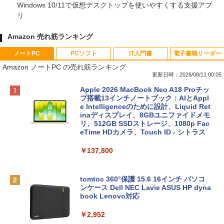
Windows 10/11で仮想デスクトップを使いやすくする支援アプ
リ
Amazon 売れ筋ランキング
ノートPC
PCソフト
IT入門書
電子書籍リーダー
Amazon ノートPC の売れ筋ランキング
更新日時：2026/08/11 00:05
Apple 2026 MacBook Neo A18 Proチッ
プ搭載13インチノートブック：AIとAppl
e Intelligenceのために設計、Liquid Ret
inaディスプレイ、8GBユニファイドメモ
リ、512GB SSDストレージ、1080p Fac
eTime HDカメラ、Touch ID - シトラス
￥137,800
tomtoc 360°保護 15.6 16インチ パソコ
ンケース Dell NEC Lavie ASUS HP dyna
book Lenovo対応
￥2,952