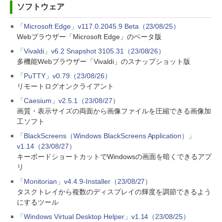
ソフトウェア
「Microsoft Edge」v117.0.2045.9 Beta（23/08/25）
Webブラウザー「Microsoft Edge」のベータ版
「Vivaldi」v6.2 Snapshot 3105.31（23/08/26）
多機能Webブラウザー「Vivaldi」のスナップショット版
「PuTTY」v0.79（23/08/26）
リモートログオンクライアント
「Caesium」v2.5.1（23/08/27）
画質・表示サイズの両面から画像ファイルを圧縮できる画像加
工ソフト
「BlackScreens（Windows BlackScreens Application）」
v1.14（23/08/27）
キーボードショートカットでWindowsの画面を暗くできるアプ
リ
「Monitorian」v4.4.9-Installer（23/08/27）
タスクトレイから複数のディスプレイの輝度を調節できるよう
にするツール
「Windows Virtual Desktop Helper」v1.14（23/08/25）