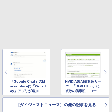
「Google Chat」のM
NVIDIA製AI演算用サー
arketplaceに「Workd
バー「DGX H100」に
ay」アプリが追加 ほ
複数の脆弱性、コード
か
実行などの恐れ ほか
［ダイジェストニュース］の他の記事を見る