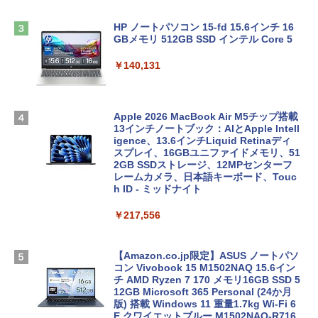
HP ノートパソコン 15-fd 15.6インチ 16
GBメモリ 512GB SSD インテル Core 5
￥140,131
Apple 2026 MacBook Air M5チップ搭載
13インチノートブック：AIとApple Intell
igence、13.6インチLiquid Retinaディ
スプレイ、16GBユニファイドメモリ、51
2GB SSDストレージ、12MPセンターフ
レームカメラ、日本語キーボード、Touc
h ID - ミッドナイト
￥217,556
【Amazon.co.jp限定】ASUS ノートパソ
コン Vivobook 15 M1502NAQ 15.6イン
チ AMD Ryzen 7 170 メモリ16GB SSD 5
12GB Microsoft 365 Personal (24か月
版) 搭載 Windows 11 重量1.7kg Wi-Fi 6
E クワイエットブルー M1502NAQ-R716