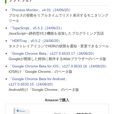
「Process Monitor」v4.01（24/06/20）
プロセスの挙動をリアルタイムでリスト表示するモニタリング
ツール
「TypeScript」v5.5.2（24/06/21）
JavaScriptへ静的型付け機能を追加したプログラミング言語
「HDRTray」v0.5.2（24/06/20）
タスクトレイアイコンでHDRの状態を通知・変更できるツール
「Google Chrome Beta」v127.0.6533.17（24/06/20）
Googleが開発した軽快に動作するWebブラウザーのベータ版
「Google Chrome Beta for iOS」v127.0.6533.16（24/06/20）
iOS向け「Google Chrome」のベータ版
「Google Chrome Beta for Android」
v127.0.6533.15（24/06/20）
Android向け「Google Chrome」のベータ版
Amazonで購入