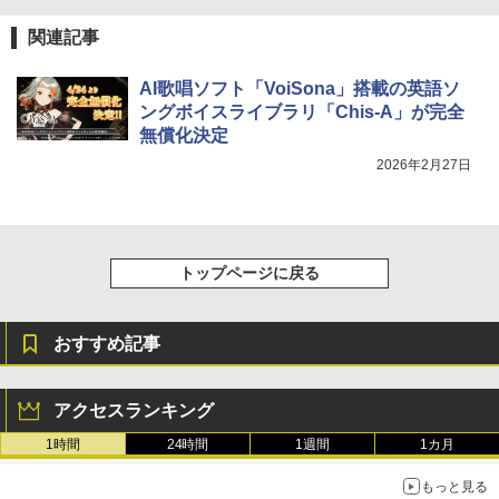
関連記事
AI歌唱ソフト「VoiSona」搭載の英語ソ
ングボイスライブラリ「Chis-A」が完全
無償化決定
2026年2月27日
トップページに戻る
おすすめ記事
アクセスランキング
1時間
24時間
1週間
1カ月
もっと見る