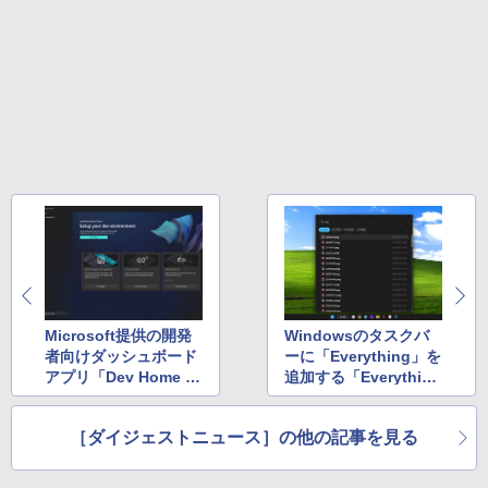
Microsoft提供の開発
Windowsのタスクバ
者向けダッシュボード
ーに「Everything」を
アプリ「Dev Home Pr
追加する「Everything
eview」v0.15 ほか
Toolbar」v1.3.4 ほ
か
［ダイジェストニュース］の他の記事を見る