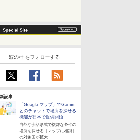
Special Site
窓の杜 をフォローする
新記事
「Google マップ」でGemini
とのチャットで場所を探せる
機能が日本で提供開始
自然な会話形式で複雑な条件の
場所を探せる［マップに相談］
の対象国が拡大