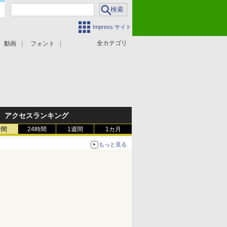
Impress サイト
全カテゴリ
動画
フォント
アクセスランキング
時間
24時間
1週間
1カ月
もっと見る