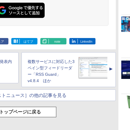
ェア
はてブ
note
LinkedIn
5の発表内
複数サービスに対応した3
ペイン型フィードリーダ
▲
ー「RSS Guard」
v4.8.4 ほか
ストニュース］の他の記事を見る
トップページに戻る