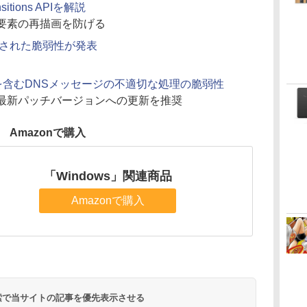
itions APIを解説
ジ要素の再描画を防げる
9」で修正された脆弱性が発表
SIGを含むDNSメッセージの不適切な処理の脆弱性
。最新パッチバージョンへの更新を推奨
Amazonで購入
「Windows」関連商品
Amazonで購入
 検索で当サイトの記事を優先表示させる