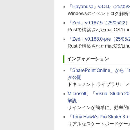
「Hayabusa」v3.3.0（25/05/
Windowsのイベントログ解
「Zed」v0.187.5（25/05/22）
Rustで構築されたmacOS/L
「Zed」v0.188.0-pre（25/05
Rustで構築されたmacOS/
インフォメーション
「SharePoint Online
タ公開
ドキュメント ライブラリ、
Microsoft、「Visual St
解説
サインインが簡単に、効率的
「Tony Hawk's Pro Skater
リアルなスケートボードゲーム。