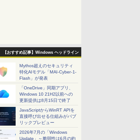
【おすすめ記事】Windows ヘッドライン
Mythos超えのセキュリティ
特化AIモデル「MAI-Cyber-1-
Flash」が発表
「OneDrive」同期アプリ、
Windows 10 21H2以前への
更新提供は8月15日で終了
JavaScriptからWinRT APIを
直接呼び出せる仕組みがパブ
リックプレビュー
2026年7月の「Windows
Update」～脆弱性は6月の約