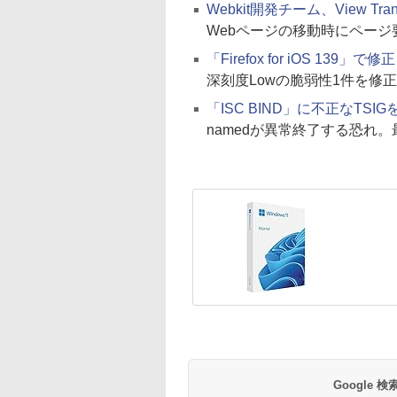
Webkit開発チーム、View Trans
Webページの移動時にペー
「Firefox for iOS 13
深刻度Lowの脆弱性1件を修正
「ISC BIND」に不正なT
namedが異常終了する恐れ
Google