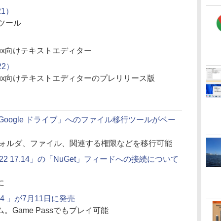
21）
析ツール
inux向けテキストエディター
/22）
Linux向けテキストエディターのプレリリース版
」から「Google ドライブ」へのファイル移行ツールがベー
フォルダ、ファイル、関連する権限などを移行可能
udio 2022 17.14」の「NuGet」フィードへの接続について
に
 3 + 4 」が7月11日に発売
Game Passでもプレイ可能