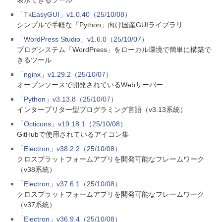
表示できるツール
「TkEasyGUI」v1.0.40（25/10/08）
シンプルで手軽な「Python」向け国産GUIライブラリ
「WordPress Studio」v1.6.0（25/10/07）
ブログシステム「WordPress」をローカル環境で簡単に構築で
きるツール
「nginx」v1.29.2（25/10/07）
オープンソースで開発されているWebサーバー
「Python」v3.13.8（25/10/07）
インタープリター型プログラミング言語（v3.13系統）
「Octicons」v19.18.1（25/10/08）
GitHubで使用されているアイコン集
「Electron」v38.2.2（25/10/08）
クロスプラットフォームアプリを開発可能なフレームワーク
（v38系統）
「Electron」v37.6.1（25/10/08）
クロスプラットフォームアプリを開発可能なフレームワーク
（v37系統）
「Electron」v36.9.4（25/10/08）