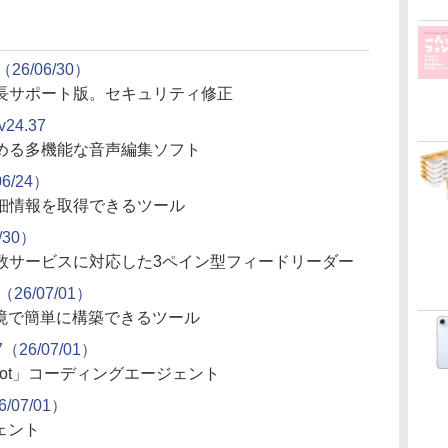
r（26/06/30）
長サポート版。セキュリティ修正
4.37
める多機能な音声編集ソフト
06/24）
細情報を取得できるツール
/30）
数サービスに対応した3ペイン型フィードリーダー
0（26/07/01）
ル環境で簡単に構築できるツール
67（26/07/01）
lot」コーディングエージェント
6/07/01）
ェント