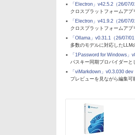
「Electron」v42.5.2（26/07/
クロスプラットフォームアプリ
「Electron」v41.9.2（26/07/
クロスプラットフォームアプリ
「Ollama」v0.31.1（26/07/0
多数のモデルに対応したLLM
「1Password for Windows」v
パスキー同期プロバイダーと
「viMarkdown」v0.3.030 dev
プレビューを見ながら編集可能