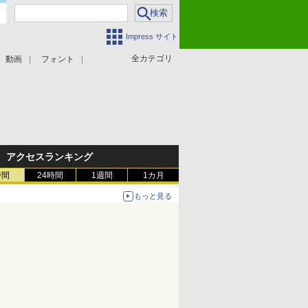
Impress サイト
全カテゴリ
動画
フォント
アクセスランキング
時間
24時間
1週間
1カ月
もっと見る