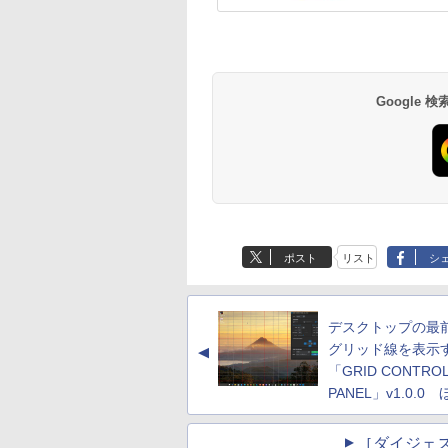
Google
ポスト
リスト
シ
デスクトップの最
グリッド線を表示
▲
「GRID CONTRO
PANEL」v1.0.0
［ダイジェ