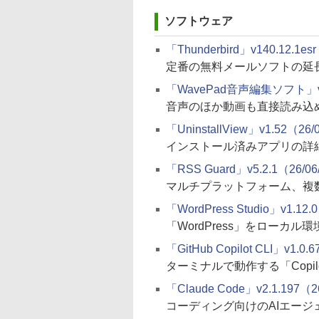
ソフトウェア
「Thunderbird」v140.12.1es
定番の無料メールソフトの延
「WavePad音声編集ソフト」v2
音声のほか動画も直接読み込
「UninstallView」v1.52（26/
インストール済みアプリの詳
「RSS Guard」v5.2.1（26/06
マルチプラットフォーム、複
「WordPress Studio」v1.12.
「WordPress」をローカ
「GitHub Copilot CLI」v1.0.
ターミナルで動作する「Copi
「Claude Code」v2.1.197（2
コーディング向けのAIエージ