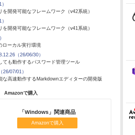
01）
を開発可能なフレームワーク（v42系統）
01）
を開発可能なフレームワーク（v41系統）
1）
のローカル実行環境
8.12.26（26/06/30）
しても動作するパスワード管理ツール
（26/07/01）
な高速動作するMarkdownエディターの開発版
Amazonで購入
「Windows」関連商品
Amazonで購入