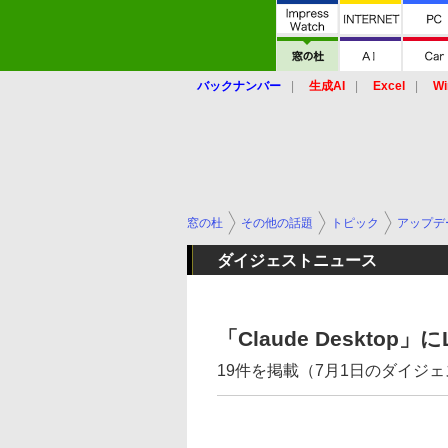
バックナンバー
生成AI
Excel
Wi
窓の杜
その他の話題
トピック
アップデ
ダイジェストニュース
「Claude Desktop
19件を掲載（7月1日のダイジ