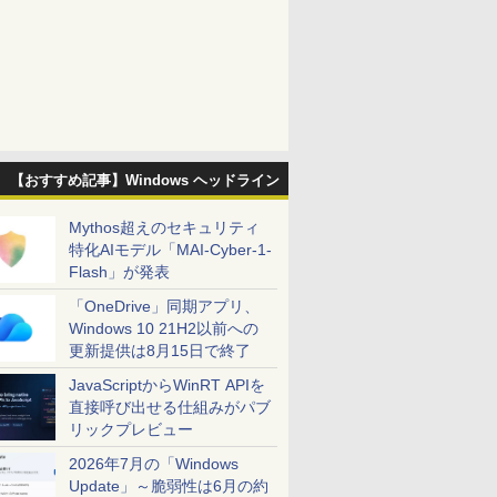
【おすすめ記事】Windows ヘッドライン
Mythos超えのセキュリティ
特化AIモデル「MAI-Cyber-1-
Flash」が発表
「OneDrive」同期アプリ、
Windows 10 21H2以前への
更新提供は8月15日で終了
JavaScriptからWinRT APIを
直接呼び出せる仕組みがパブ
リックプレビュー
2026年7月の「Windows
Update」～脆弱性は6月の約