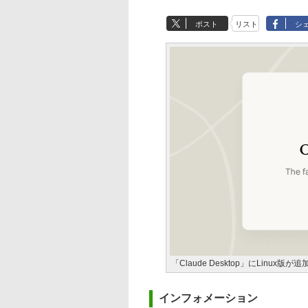
ポスト
リスト
シ
「Claude Desktop」にLinux版が追
インフォメーション