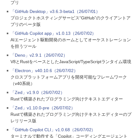
プリ
「GitHub Desktop」v3.6.3-beta1（26/07/01）
プロジェクトホスティングサービス“GitHub”のクライアントア
プリのベータ版
「GitHub Copilot app」v1.0.13（26/07/02）
AIエージェント駆動開発のホームとしてオーケストレーション
を担うツール
「Deno」v2.9.1（26/07/02）
V8とRustをベースとしたJavaScript/TypeScriptランタイム環境
「Electron」v40.10.6（26/07/02）
クロスプラットフォームアプリを開発可能なフレームワーク
（v40系統）
「Zed」v1.9.0（26/07/02）
Rustで構築されたプログラミング向けテキストエディター
「Zed」v1.10.0-pre（26/07/02）
Rustで構築されたプログラミング向けテキストエディターのプ
レリリース版
「GitHub Copilot CLI」v1.0.68（26/07/02）
ターミナルで動作する「Copilot」コーディングエージェント