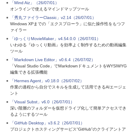
「Mind Aiz」（26/07/01）
オンラインで使えるマインドマップツール
「秀丸ファイラーClassic」v2.14（26/07/01）
Windows XPまでの「エクスプローラ」に似た操作性をもつフ
ァイラー
「ゆっくりMovieMaker」v4.54.0.0（26/07/01）
いわゆる『ゆっくり動画』を効率よく制作するための動画編集
ツール
「Markdown Live Editor」v0.6.4（26/07/02）
「Visual Studio Code」でMarkdownドキュメントをWYSIWYG
編集できる拡張機能
「Hermes Agent」v0.18.0（26/07/02）
作業の過程から自分でスキルを生成して活用できるAIエージェ
ント
「Visual Subst」v6.0（26/07/01）
深い階層のフォルダーを仮想ドライブ化して簡単アクセスでき
るようにするツール
「GitHub Desktop」v3.6.2（26/07/01）
プロジェクトホスティングサービス“GitHub”のクライアントア