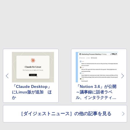
「Claude Desktop」
「Notion 3.6」が公開
にLinux版が追加 ほ
～議事録に話者ラベ
か
ル、インタラクティブ
なHTMLブロック追
加 ほか
［ダイジェストニュース］の他の記事を見る