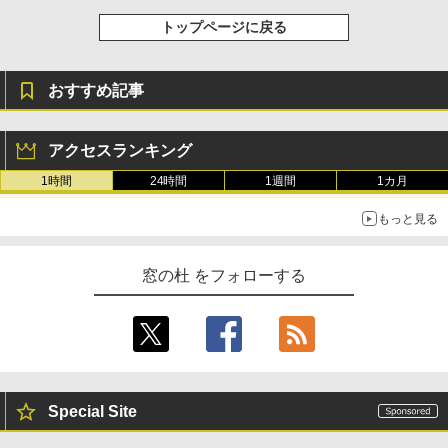
トップページに戻る
おすすめ記事
アクセスランキング
1時間
24時間
1週間
1カ月
もっと見る
窓の杜 をフォローする
Special Site