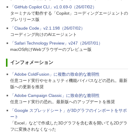
「GitHub Copilot CLI」v1.0.69-0（26/07/02）
ターミナルで動作する「Copilot」コーディングエージェントの
プレリリース版
「Claude Code」v2.1.198（26/07/02）
コーディング向けのAIエージェント
「Safari Technology Preview」v247（26/07/01）
macOS向けWebブラウザーのプレビュー版
インフォメーション
「Adobe ColdFusion」に複数の致命的な脆弱性
任意コード実行やセキュリティ機能バイパスなどの恐れ。最新
版への更新を推奨
「Adobe Campaign Classic」に致命的な脆弱性
任意コード実行の恐れ。最新版へのアップデートを推奨
「Google スプレッドシート」が3Dグラフのインポートをサポ
ート
「Excel」などで作成した3Dグラフを含む表を開いても2Dグラ
フに変換されなくなった