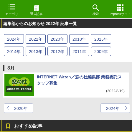
カテゴリ
過去記事
検索
Impressサイト
編集部からのお知らせ 2022年 記事一覧
2024
年
2022
年
2020
年
2018
年
2015
年
2014
年
2013
年
2012
年
2011
年
2009
年
8月
INTERNET Watch／窓の杜編集部 業務委託ス
タッフ募集
(2022/8/19)
2020年
2024年
おすすめ記事