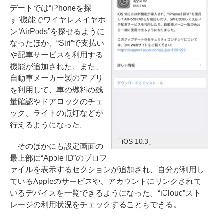
デートでは“iPhoneを探
す”機能でワイヤレスイヤホ
ン“AirPods”を探せるように
なったほか、“Siri”で支払い
や配車サービスを利用する
機能が追加された。また、
自動車メーカー製のアプリ
を利用して、車の燃料の残
量確認やドアロックのチェ
ック、ライトの点灯などが
行えるようになった。
「iOS 10.3」
そのほかにも設定画面の
最上部に“Apple ID”のプロフ
ァイルを表示するセクションが追加され、自分が利用し
ているAppleのサービスや、アカウントにリンクされて
いるデバイスを一覧できるようになった。“iCloud”スト
レージの利用状況をチェックすることもできる。