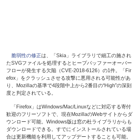
脆弱性の修正
は、「Skia」ライブラリで細工の施され
たSVGファイルを処理するとヒープバッファーオーバー
フローが発生する欠陥（CVE-2018-6126）の1件。「Fir
efox」をクラッシュさせる攻撃に悪用される可能性があ
り、Mozillaの基準で4段階中上から2番目の“High”の深刻
度と判定されている。
「Firefox」はWindows/Mac/Linuxなどに対応する寄付
歓迎のフリーソフトで、現在MozillaのWebサイトからダ
ウンロード可能。Windows版は窓の杜ライブラリからも
ダウンロードできる。すでにインストールされている場
合は更新機能を利用してアップデートすることも可能。