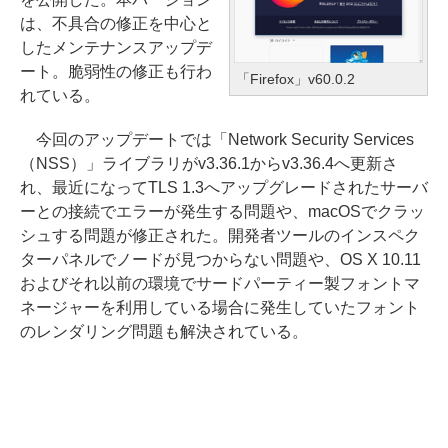
は、不具合の修正を中心と
したメンテナンスアップデ
ート。脆弱性の修正も行わ
「Firefox」v60.0.2
れている。
今回のアップデートでは「Network Security Services
（NSS）」ライブラリがv3.36.1からv3.36.4へ更新さ
れ、最近になってTLS 1.3へアップグレードされたサーバ
ーとの接続でエラーが発生する問題や、macOSでクラッ
シュする問題が修正された。開発者ツールのインスペク
ターパネルでノードが見つからない問題や、OS X 10.11
およびそれ以前の環境でサードパーティー製フォントマ
ネージャーを利用している場合に発生していたフォント
のレンダリング問題も解決されている。