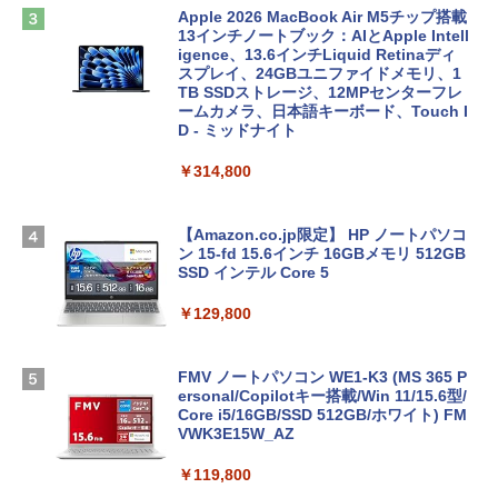
Apple 2026 MacBook Air M5チップ搭載
13インチノートブック：AIとApple Intell
igence、13.6インチLiquid Retinaディ
スプレイ、24GBユニファイドメモリ、1
TB SSDストレージ、12MPセンターフレ
ームカメラ、日本語キーボード、Touch I
D - ミッドナイト
￥314,800
【Amazon.co.jp限定】 HP ノートパソコ
ン 15-fd 15.6インチ 16GBメモリ 512GB
SSD インテル Core 5
￥129,800
FMV ノートパソコン WE1-K3 (MS 365 P
ersonal/Copilotキー搭載/Win 11/15.6型/
Core i5/16GB/SSD 512GB/ホワイト) FM
VWK3E15W_AZ
￥119,800