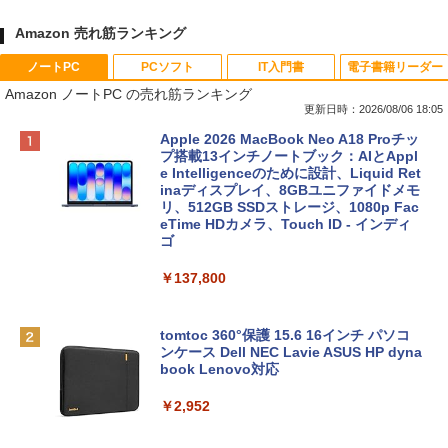
Amazon 売れ筋ランキング
ノートPC
PCソフト
IT入門書
電子書籍リーダー
Amazon ノートPC の売れ筋ランキング
更新日時：2026/08/06 18:05
Apple 2026 MacBook Neo A18 Proチッ
プ搭載13インチノートブック：AIとAppl
e Intelligenceのために設計、Liquid Ret
inaディスプレイ、8GBユニファイドメモ
リ、512GB SSDストレージ、1080p Fac
eTime HDカメラ、Touch ID - インディ
ゴ
￥137,800
tomtoc 360°保護 15.6 16インチ パソコ
ンケース Dell NEC Lavie ASUS HP dyna
book Lenovo対応
￥2,952