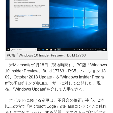
PC版「Windows 10 Insider Preview」Build 17763
米Microsoftは9月18日（現地時間）、PC版「Windows
10 Insider Preview」Build 17763（RS5、バージョン 18
09、October 2018 Update）を“Windows Insider Progra
m”の“Fast”リング参加ユーザーに対して公開した。現
在、“Windows Update”を介して入手できる。
本ビルドにおける変更は、不具合の修正が中心。2本
以上の指で「Microsoft Edge」のFlashコンテンツに触れ
るとタブがクラッシュする問題、デスクトップにビデオ