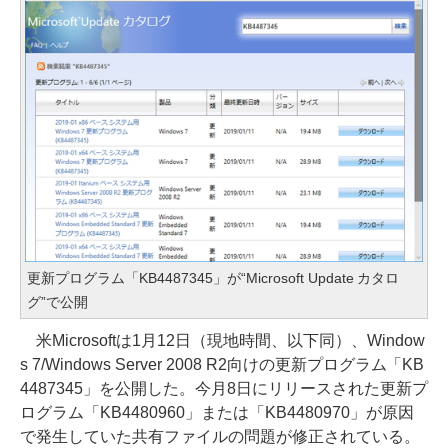
更新プログラム「KB4487345」が“Microsoft Update カタロ
グ”で公開
米Microsoftは1月12日（現地時間、以下同）、Window
s 7/Windows Server 2008 R2向けの更新プログラム「KB
4487345」を公開した。今月8日にリリースされた更新プ
ログラム「KB4480960」または「KB4480970」が原因
で発生していた共有ファイルの問題が修正されている。