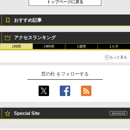
トップページに戻る
￥115,980
おすすめ記事
アクセスランキング
1時間
24時間
1週間
1カ月
もっと見る
窓の杜 をフォローする
Special Site