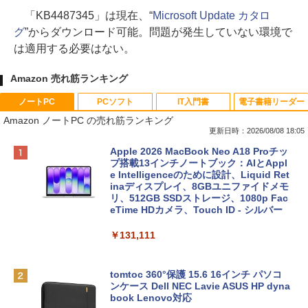
「KB4487345」は現在、“
Microsoft Update カタロ
グ
”からダウンロード可能。問題が発生していない環境で
は適用する必要はない。
Amazon 売れ筋ランキング
ノートPC
PCソフト
IT入門書
電子書籍リーダー
Amazon ノートPC の売れ筋ランキング
更新日時：2026/08/08 18:05
Apple 2026 MacBook Neo A18 Proチッ
プ搭載13インチノートブック：AIとAppl
e Intelligenceのために設計、Liquid Ret
inaディスプレイ、8GBユニファイドメモ
リ、512GB SSDストレージ、1080p Fac
eTime HDカメラ、Touch ID - シルバー
￥131,111
tomtoc 360°保護 15.6 16インチ パソコ
ンケース Dell NEC Lavie ASUS HP dyna
book Lenovo対応