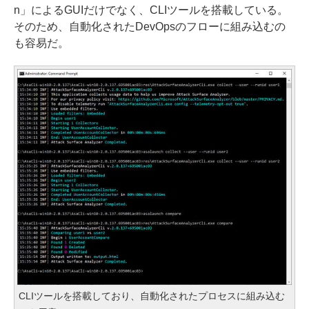
n」によるGUIだけでなく、CLIツールを搭載している。
そのため、自動化されたDevOpsのフローに組み込むの
も容易だ。
CLIツールを搭載しており、自動化されたプロセスに組み込む