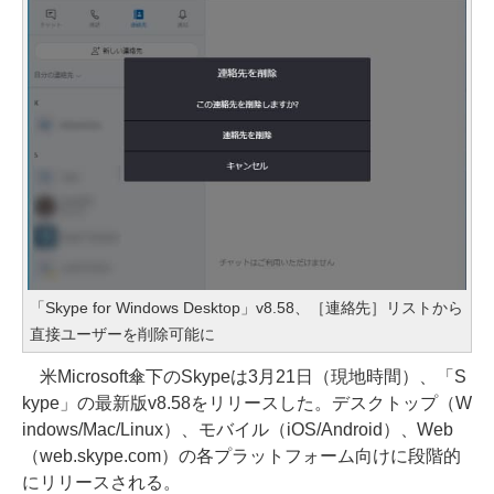
「Skype for Windows Desktop」v8.58、［連絡先］リストから
直接ユーザーを削除可能に
米Microsoft傘下のSkypeは3月21日（現地時間）、「S
kype」の最新版v8.58をリリースした。デスクトップ（W
indows/Mac/Linux）、モバイル（iOS/Android）、Web
（web.skype.com）の各プラットフォーム向けに段階的
にリリースされる。