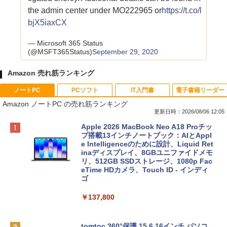
the admin center under MO222965 or
https://t.co/l
bjX5iaxCX
— Microsoft 365 Status
(@MSFT365Status)
September 29, 2020
Amazon 売れ筋ランキング
ノートPC
PCソフト
IT入門書
電子書籍リーダー
Amazon ノートPC の売れ筋ランキング
更新日時：2026/08/06 12:05
Apple 2026 MacBook Neo A18 Proチッ
プ搭載13インチノートブック：AIとAppl
e Intelligenceのために設計、Liquid Ret
inaディスプレイ、8GBユニファイドメモ
リ、512GB SSDストレージ、1080p Fac
eTime HDカメラ、Touch ID - インディ
ゴ
￥137,800
tomtoc 360°保護 15.6 16インチ パソコ