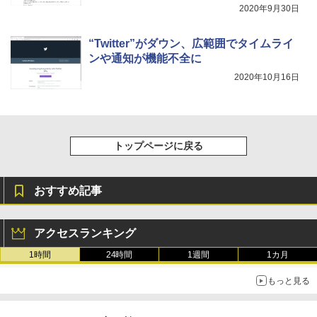
整、色調調節ライト、プレミアムペン付
2020年9月30日
き、グラファイト
“Twitter”がダウン、広範囲でタイムライ
￥115,980
ンや通知が機能不全に
2020年10月16日
トップページに戻る
おすすめ記事
アクセスランキング
1時間
24時間
1週間
1カ月
もっと見る