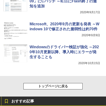
09」にCパッチ ～IE11にFlash終了の通
き、グラファイト
知を追加
￥115,980
2020年9月17日
Microsoft、2020年9月の更新を発表 ～W
indows 10で修正された脆弱性は約70件
2020年9月9日
Windowsのドライバー検証が強化 ～202
0年10月更新以降、導入時にエラーが発
生することも
2020年10月15日
トップページに戻る
おすすめ記事